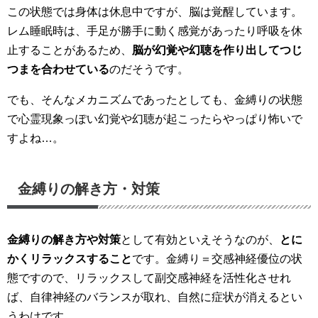
この状態では身体は休息中ですが、脳は覚醒しています。
レム睡眠時は、手足が勝手に動く感覚があったり呼吸を休
止することがあるため、
脳が幻覚や幻聴を作り出してつじ
つまを合わせている
のだそうです。
でも、そんなメカニズムであったとしても、金縛りの状態
で心霊現象っぽい幻覚や幻聴が起こったらやっぱり怖いで
すよね…。
金縛りの解き方・対策
金縛りの解き方や対策
として有効といえそうなのが、
とに
かくリラックスすること
です。金縛り＝交感神経優位の状
態ですので、リラックスして副交感神経を活性化させれ
ば、自律神経のバランスが取れ、自然に症状が消えるとい
うわけです。