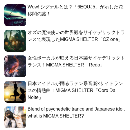
Wow! シグナルとは？「6EQUJ5」が示した72
秒間の謎！
オズの魔法使いの世界観をサイケデリックトラ
ンスで表現したMIGMA SHELTER「OZ one」
女性ボーカルが映える日本製サイケデリックト
ランス！MIGMA SHELTER「Redo」
日本アイドルが踊るラテン系音楽×サイトラン
スの情熱曲！MIGMA SHELTER「Coro Da
Noite」
Blend of psychedelic trance and Japanese idol,
what is MIGMA SHELTER?