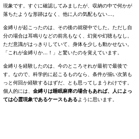
現象です。すぐに確認してみましたが、収納の中で何かが
落ちたような形跡はなく、他に人の気配もない…。
金縛りが起こったのは、その後の就寝中でした。ただし自
分の場合は耳鳴りなどの前兆もなく、幻覚や幻聴もなし。
ただ意識がはっきりしていて、身体を少しも動かせない。
「これが金縛りか…！」と驚いたのを覚えています。
金縛りを経験したのは、今のところそれが最初で最後で
す。なので、科学的に起こるものなら、条件が揃い次第も
っと何回か経験するはずだ、とも思ってしまうわけです。
個人的には、
金縛りは睡眠麻痺の場合もあれば、人によっ
ては心霊現象であるケースもある
ように思います。