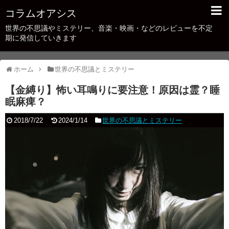
コラムオアシス
世界の不思議やミステリー、音楽・映画・などのレビューを不定
期に発信していきます
ホーム
世界の不思議とミステリー
【金縛り】怖い耳鳴りに要注意！原因は霊？睡
眠麻痺？
2018/7/22
2024/1/14
世界の不思議とミステリー