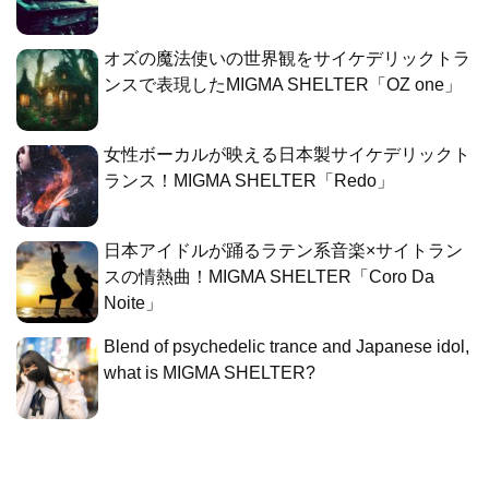
オズの魔法使いの世界観をサイケデリックトラ
ンスで表現したMIGMA SHELTER「OZ one」
女性ボーカルが映える日本製サイケデリックト
ランス！MIGMA SHELTER「Redo」
日本アイドルが踊るラテン系音楽×サイトラン
スの情熱曲！MIGMA SHELTER「Coro Da
Noite」
Blend of psychedelic trance and Japanese idol,
what is MIGMA SHELTER?