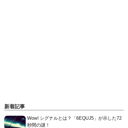
新着記事
Wow! シグナルとは？「6EQUJ5」が示した72
秒間の謎！